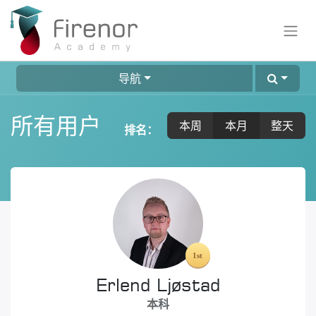
导航
所有用户
本周
本月
整天
排名：
Erlend Ljøstad
本科