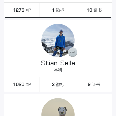
1273
XP
1
徽标
10
证书
Stian Selle
本科
1020
XP
3
徽标
9
证书